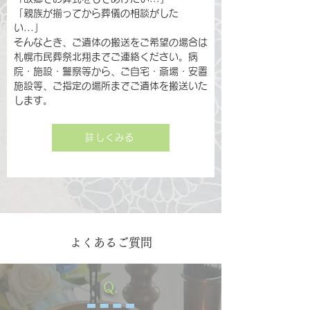
「親族が揃ってから葬儀の相談がした
い...」
そんなとき、ご遺体の搬送をご希望の場合は
札幌市民葬祭北翔までご連絡ください。病
院・施設・警察等から、ご自宅・斎場・安置
施設等、ご指定の場所までご遺体を搬送いた
します。
詳しくみる
よくあるご質問
Q.