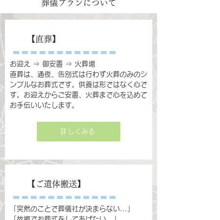
葬儀プランについて
【直葬】
お迎え ⇒ 御安置 ⇒ 火葬場
直葬は、通夜、告別式は行わず火葬のみのシ
ンプルなお葬式です。供養は形ではなく心で
す。お迎えからご安置、火葬まで心を込めて
お手伝いいたします。
詳しくみる
【ご遺体搬送】
「突然のことで葬儀社が決まらない...」
「故郷でお葬式をしてあげたい...」