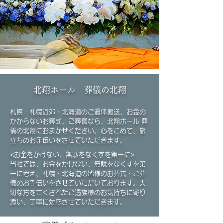
北翔ホール 葬儀の北翔
札幌・札幌近郊・北海道のご遺体搬送、お金の
かからないお葬式、ご葬儀なら、北翔ホール 葬
儀の北翔におまかせください。心をこめて、旅
立ちのお手伝いをさせていただきます。
<お金をかけない、無駄をなくすを第一に>
当社では、お金をかけない、無駄をなくすを第
一に考え、札幌・北海道の皆様のお葬式・ご葬
儀のお手伝いをさせていただいております。大
切な方を亡くされたご遺族様のお気持ちに寄り
添い、丁寧に対応させていただきます。